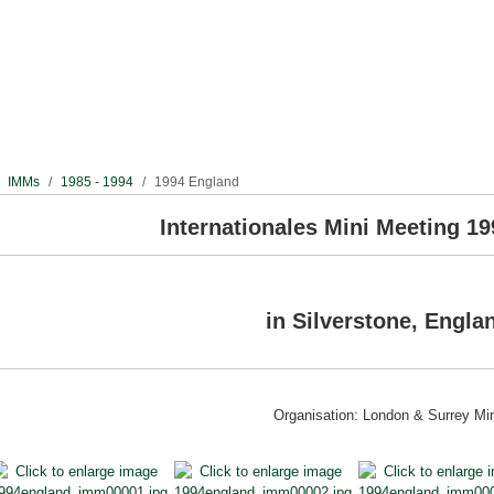
IMMs
1985 - 1994
1994 England
Internationales Mini Meeting 199
in Silverstone, Engl
Organisation: London & Surrey Mi