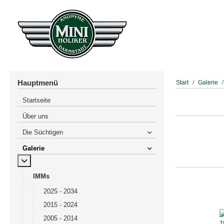
Hauptmenü
Start
Galerie
Startseite
Über uns
Die Süchtigen
Galerie
MOD_MENU_TOGGLE_SUBMENU_LABEL
IMMs
2025 - 2034
2015 - 2024
2005 - 2014