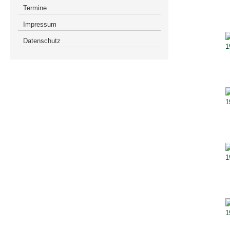
Termine
Impressum
Datenschutz