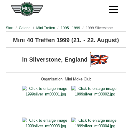
Off-Canva
Start
Galerie
Mini Treffen
1995 - 1999
1999 Silverstone
Mini 40 Treffen 1999 (21. - 22. August)
in Silverstone, England
Organisation: Mini Moke Club