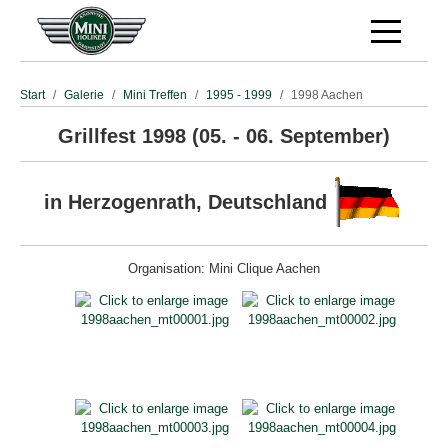
Off-Canva
Start
Galerie
Mini Treffen
1995 - 1999
1998 Aachen
Grillfest 1998 (05. - 06. September)
in Herzogenrath, Deutschland
Organisation: Mini Clique Aachen